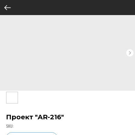
Проект "AR-216"
SKU: