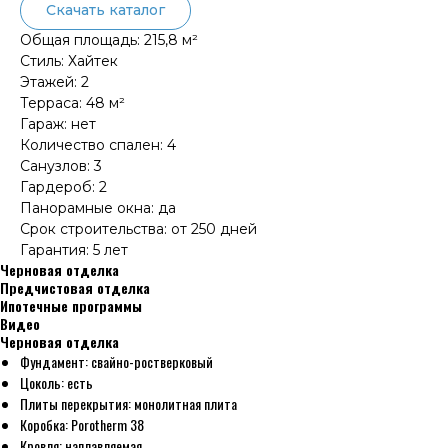
Скачать каталог
Общая площадь: 215,8 м²
Стиль: Хайтек
Этажей: 2
Терраса: 48 м²
Гараж: нет
Количество спален: 4
Санузлов: 3
Гардероб: 2
Панорамные окна: да
Срок строительства: от 250 дней
Гарантия: 5 лет
Черновая отделка
Предчистовая отделка
Ипотечные программы
Видео
Черновая отделка
Фундамент: свайно-ростверковый
Цоколь: есть
Плиты перекрытия: монолитная плита
Коробка: Роrоthеrm 38
Кровля: наплавляемая