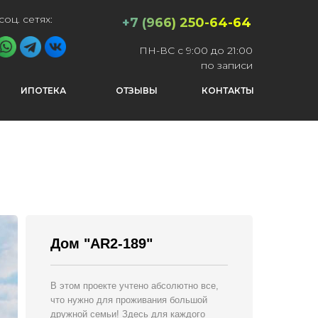
соц. сетях:
+7 (966) 250-64-64
ПН-ВС с 9:00 до 21:00
по записи
ИПОТЕКА
ОТЗЫВЫ
КОНТАКТЫ
Дом "AR2-189"
В этом проекте учтено абсолютно все,
что нужно для проживания большой
дружной семьи! Здесь для каждого